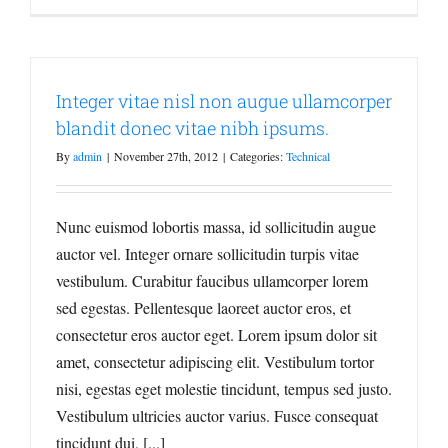
Integer vitae nisl non augue ullamcorper
blandit donec vitae nibh ipsums.
By
admin
|
November 27th, 2012
|
Categories:
Technical
Nunc euismod lobortis massa, id sollicitudin augue
auctor vel. Integer ornare sollicitudin turpis vitae
vestibulum. Curabitur faucibus ullamcorper lorem
sed egestas. Pellentesque laoreet auctor eros, et
consectetur eros auctor eget. Lorem ipsum dolor sit
amet, consectetur adipiscing elit. Vestibulum tortor
nisi, egestas eget molestie tincidunt, tempus sed justo.
Vestibulum ultricies auctor varius. Fusce consequat
tincidunt dui, [...]