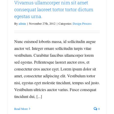
Vivamus ullamcorper nim sit amet
consequat laoreet tortor tortor dictum
egestas urna.
By
admin
|
November 27th, 2012
|
Categories:
Design Process
Nunc euismod lobortis massa, id sollicitudin augue
auctor vel. Integer ornare sollicitudin turpis vitae
vestibulum. Curabitur faucibus ullamcorper lorem
sed egestas. Pellentesque laoreet auctor eros, et
consectetur eros auctor eget. Lorem ipsum dolor sit
amet, consectetur adipiscing elit. Vestibulum tortor
nisi, egestas eget molestie tincidunt, tempus sed justo.
Vestibulum ultricies auctor varius. Fusce consequat
tincidunt dui, [...]
Read More
0