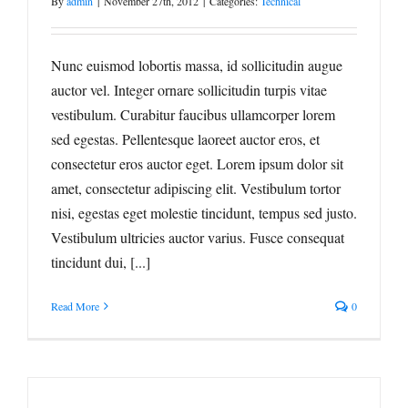
By
admin
|
November 27th, 2012
|
Categories:
Technical
Nunc euismod lobortis massa, id sollicitudin augue
auctor vel. Integer ornare sollicitudin turpis vitae
vestibulum. Curabitur faucibus ullamcorper lorem
sed egestas. Pellentesque laoreet auctor eros, et
consectetur eros auctor eget. Lorem ipsum dolor sit
amet, consectetur adipiscing elit. Vestibulum tortor
nisi, egestas eget molestie tincidunt, tempus sed justo.
Vestibulum ultricies auctor varius. Fusce consequat
tincidunt dui, [...]
Read More
0