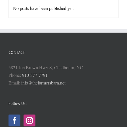
No posts have been published yet.
CONTACT
5821 Joe Brown Hwy S, Chadbourn, NC
Phone:
910-377-7791
Email:
info@thefarmersbarn.net
Follow Us!